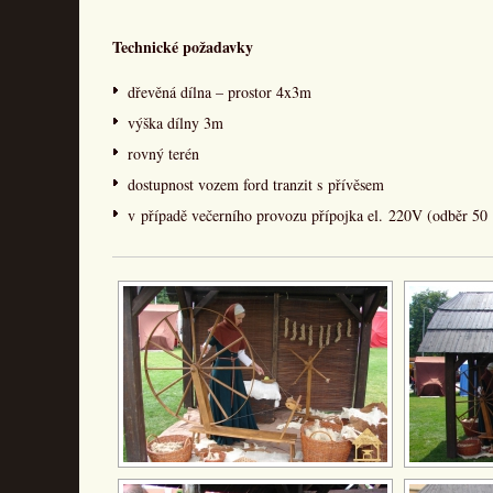
Technické požadavky
dřevěná dílna – prostor 4x3m
výška dílny 3m
rovný terén
dostupnost vozem ford tranzit s přívěsem
v případě večerního provozu přípojka el. 220V (odběr 50