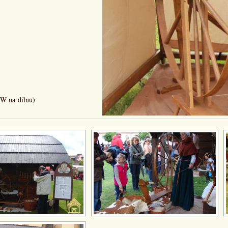
 W na dílnu)